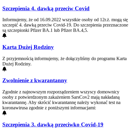
Szczepienia 4. dawką przeciw Covid
Informujemy, że od 16.09.2022 wszystkie osoby od 12r.ż. mogą się
szczepić 4. dawką przeciw Covid-19. Do szczepienia przeznaczone
są szczepionki Pfizer BA.1 lub Pfizer BA.4,5.
Karta Dużej Rodziny
Z przyjemnością informujemy, że dołączyliśmy do programu Karta
Dużej Rodziny.
Zwolnienie z kwarantanny
Zgodnie z najnowszym rozporządzeniem wszyscy domownicy
osoby z potwierdzonym zakażeniem SarsCov2 mają nakładaną
kwarantannę. Aby skrócić kwarantannę należy wykonać test na
koronawirusa zgodnie z poniższymi informacjami:
Szczepienia 3. dawką przeciwko Covid-19