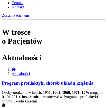
Cennik
Kontakt
Zostań Pacjentem
W trosce
o Pacjentów
Aktualności
Aktualności
Program profilaktyki chorób układu krążenia
Osoby urodzone w latach:
1956, 1961, 1966, 1971, 1976
mogą od
01.01.2011r.
bezpłatnie
uczestniczyć w Programie profilaktyki
chorób układu krążenia.