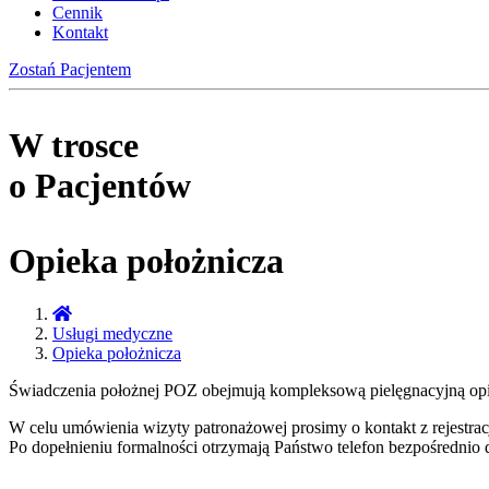
Cennik
Kontakt
Zostań Pacjentem
W trosce
o Pacjentów
Opieka położnicza
Usługi medyczne
Opieka położnicza
Świadczenia położnej POZ obejmują kompleksową pielęgnacyjną opie
W celu umówienia wizyty patronażowej prosimy o kontakt z rejestrac
Po dopełnieniu formalności otrzymają Państwo telefon bezpośrednio 