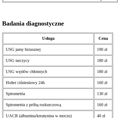
Badania diagnostyczne
Usługa
Cena
USG jamy brzusznej
190 zł
USG tarczycy
180 zł
USG węzłów chłonnych
180 zł
Holter ciśnieniowy 24h
160 zł
Spirometria
130 zł
Spirometria z próbą rozkurczową
160 zł
UACR (albumina/kreatynina w moczu)
40 zł